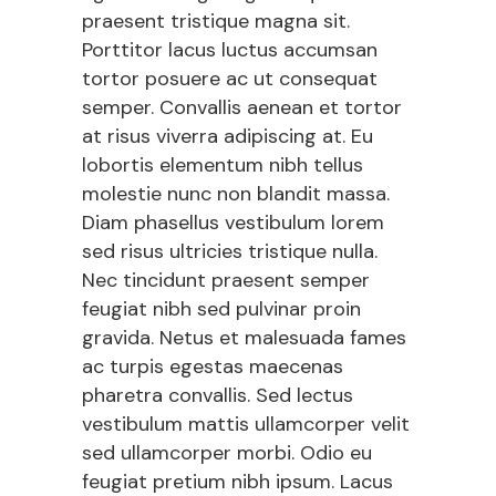
praesent tristique magna sit.
Porttitor lacus luctus accumsan
tortor posuere ac ut consequat
semper. Convallis aenean et tortor
at risus viverra adipiscing at. Eu
lobortis elementum nibh tellus
molestie nunc non blandit massa.
Diam phasellus vestibulum lorem
sed risus ultricies tristique nulla.
Nec tincidunt praesent semper
feugiat nibh sed pulvinar proin
gravida. Netus et malesuada fames
ac turpis egestas maecenas
pharetra convallis. Sed lectus
vestibulum mattis ullamcorper velit
sed ullamcorper morbi. Odio eu
feugiat pretium nibh ipsum. Lacus