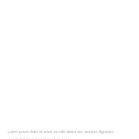
Hello world!
Living Room Trends For The Upcoming Season 2024
Frank Gehry
Glass Wall Facade And How To Design It With Wooden
Profiles
Types of flooring to consider for your new apartment
Hiroshi Architects New Farm Project
Architecture & Interior Design Of The Hotel Rooms In Puerto
Rico
Newsletter
Lorem ipsum dolor sit amet, ea odio labitur vim, omnium dignissim