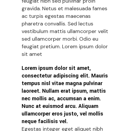
feugiat nibh sed pulvinar proin
gravida. Netus et malesuada fames
ac turpis egestas maecenas
pharetra convallis. Sed lectus
vestibulum mattis ullamcorper velit
sed ullamcorper morbi. Odio eu
feugiat pretium. Lorem ipsum dolor
sit amet
Lorem ipsum dolor sit amet,
consectetur adipiscing elit. Mauris
tempus nisl vitae magna pulvinar
laoreet. Nullam erat ipsum, mattis
nec mollis ac, accumsan a enim.
Nunc at euismod arcu. Aliquam
ullamcorper eros justo, vel mollis
neque facilisis vel.
Egestas integer eget aliquet nibh