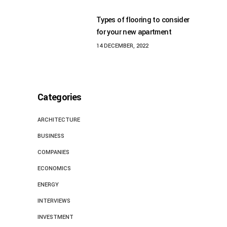
Types of flooring to consider
for your new apartment
14 DECEMBER, 2022
Categories
ARCHITECTURE
BUSINESS
COMPANIES
ECONOMICS
ENERGY
INTERVIEWS
INVESTMENT