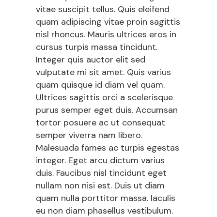
vitae suscipit tellus. Quis eleifend
quam adipiscing vitae proin sagittis
nisl rhoncus. Mauris ultrices eros in
cursus turpis massa tincidunt.
Integer quis auctor elit sed
vulputate mi sit amet. Quis varius
quam quisque id diam vel quam.
Ultrices sagittis orci a scelerisque
purus semper eget duis. Accumsan
tortor posuere ac ut consequat
semper viverra nam libero.
Malesuada fames ac turpis egestas
integer. Eget arcu dictum varius
duis. Faucibus nisl tincidunt eget
nullam non nisi est. Duis ut diam
quam nulla porttitor massa. Iaculis
eu non diam phasellus vestibulum.