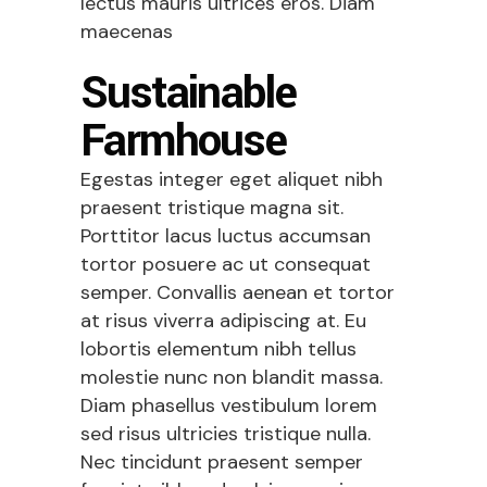
lectus mauris ultrices eros. Diam
maecenas
Sustainable
Farmhouse
Egestas integer eget aliquet nibh
praesent tristique magna sit.
Porttitor lacus luctus accumsan
tortor posuere ac ut consequat
semper. Convallis aenean et tortor
at risus viverra adipiscing at. Eu
lobortis elementum nibh tellus
molestie nunc non blandit massa.
Diam phasellus vestibulum lorem
sed risus ultricies tristique nulla.
Nec tincidunt praesent semper