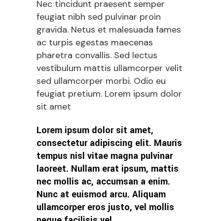
Nec tincidunt praesent semper
feugiat nibh sed pulvinar proin
gravida. Netus et malesuada fames
ac turpis egestas maecenas
pharetra convallis. Sed lectus
vestibulum mattis ullamcorper velit
sed ullamcorper morbi. Odio eu
feugiat pretium. Lorem ipsum dolor
sit amet
Lorem ipsum dolor sit amet,
consectetur adipiscing elit. Mauris
tempus nisl vitae magna pulvinar
laoreet. Nullam erat ipsum, mattis
nec mollis ac, accumsan a enim.
Nunc at euismod arcu. Aliquam
ullamcorper eros justo, vel mollis
neque facilisis vel.