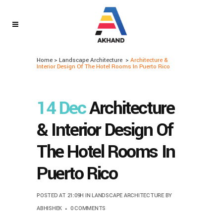
Home
>
Landscape Architecture
>
Architecture &
Interior Design Of The Hotel Rooms In Puerto Rico
14 Dec
Architecture
& Interior Design Of
The Hotel Rooms In
Puerto Rico
POSTED AT 21:09H
IN
LANDSCAPE ARCHITECTURE
BY
ABHISHEK
0 COMMENTS