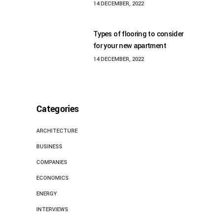
14 DECEMBER, 2022
Types of flooring to consider
for your new apartment
14 DECEMBER, 2022
Categories
ARCHITECTURE
BUSINESS
COMPANIES
ECONOMICS
ENERGY
INTERVIEWS