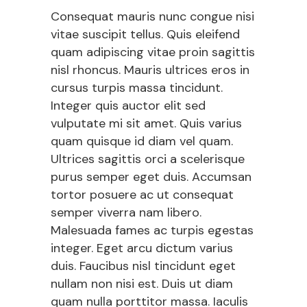
Consequat mauris nunc congue nisi
vitae suscipit tellus. Quis eleifend
quam adipiscing vitae proin sagittis
nisl rhoncus. Mauris ultrices eros in
cursus turpis massa tincidunt.
Integer quis auctor elit sed
vulputate mi sit amet. Quis varius
quam quisque id diam vel quam.
Ultrices sagittis orci a scelerisque
purus semper eget duis. Accumsan
tortor posuere ac ut consequat
semper viverra nam libero.
Malesuada fames ac turpis egestas
integer. Eget arcu dictum varius
duis. Faucibus nisl tincidunt eget
nullam non nisi est. Duis ut diam
quam nulla porttitor massa. Iaculis