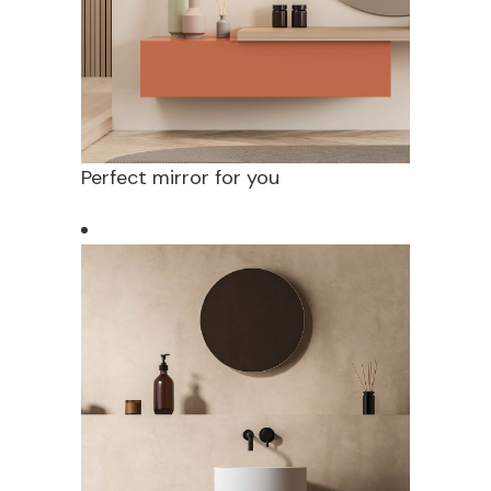
Perfect mirror for you