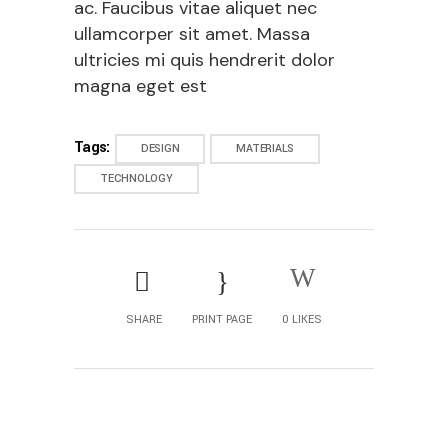
ac. Faucibus vitae aliquet nec
ullamcorper sit amet. Massa
ultricies mi quis hendrerit dolor
magna eget est
Tags:
DESIGN
MATERIALS
TECHNOLOGY
SHARE
PRINT PAGE
0
LIKES