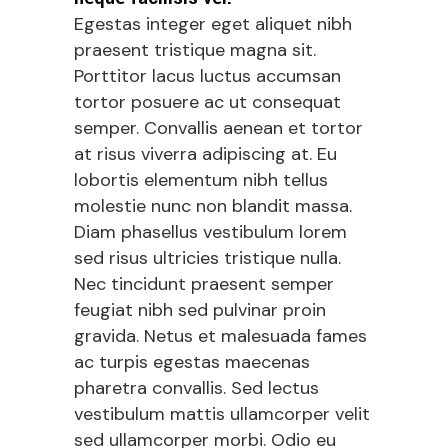
Egestas integer eget aliquet nibh
praesent tristique magna sit.
Porttitor lacus luctus accumsan
tortor posuere ac ut consequat
semper. Convallis aenean et tortor
at risus viverra adipiscing at. Eu
lobortis elementum nibh tellus
molestie nunc non blandit massa.
Diam phasellus vestibulum lorem
sed risus ultricies tristique nulla.
Nec tincidunt praesent semper
feugiat nibh sed pulvinar proin
gravida. Netus et malesuada fames
ac turpis egestas maecenas
pharetra convallis. Sed lectus
vestibulum mattis ullamcorper velit
sed ullamcorper morbi. Odio eu